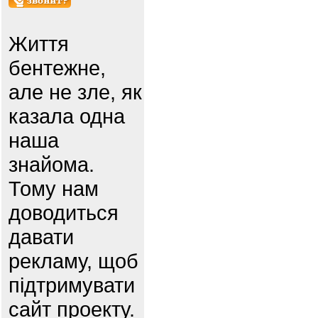
Життя
бентежне,
але не зле, як
казала одна
наша
знайома.
Тому нам
доводиться
давати
рекламу, щоб
підтримувати
сайт проекту.