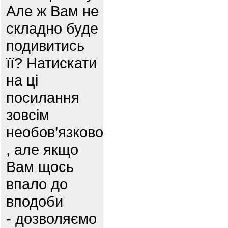
Але ж Вам не
складно буде
подивитись
її? Натискати
на ці
посилання
зовсім
необов’язково
, але якщо
Вам щось
впало до
вподоби
- дозволяємо