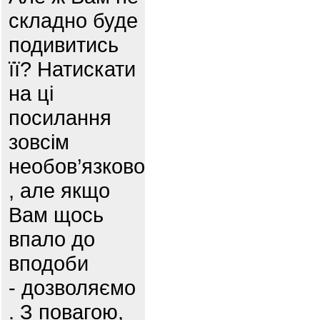
складно буде
подивитись
її? Натискати
на ці
посилання
зовсім
необов’язково
, але якщо
Вам щось
впало до
вподоби
- дозволяємо
. З повагою,