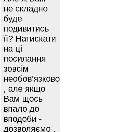
не складно
буде
подивитись
її? Натискати
на ці
посилання
зовсім
необов’язково
, але якщо
Вам щось
впало до
вподоби -
дозволяємо .