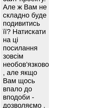
Але ж Вам не
складно буде
подивитись
її? Натискати
на ці
посилання
зовсім
необов’язково
, але якщо
Вам щось
впало до
вподоби -
дозволяємо .