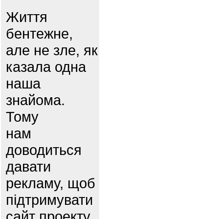
Життя
бентежне,
але не зле, як
казала одна
наша
знайома.
Тому
нам
доводиться
давати
рекламу, щоб
підтримувати
сайт проекту.