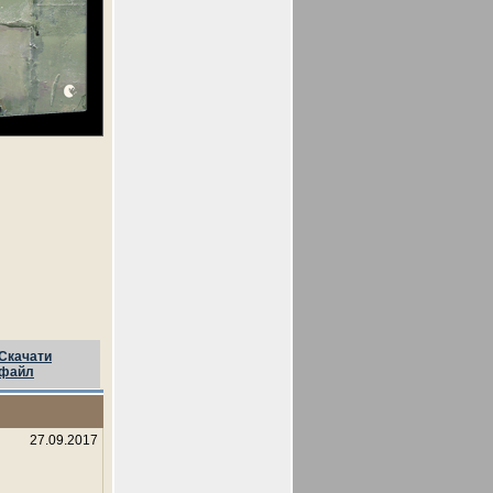
Скачати
файл
27.09.2017