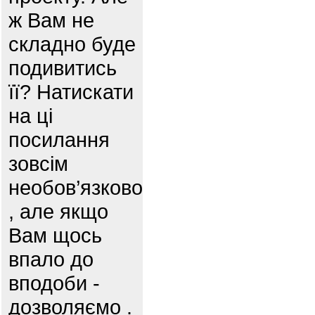
ж Вам не
складно буде
подивитись
її? Натискати
на ці
посилання
зовсім
необов’язково
, але якщо
Вам щось
впало до
вподоби -
дозволяємо .