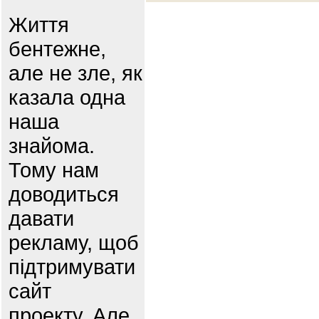
Життя
бентежне,
але не зле, як
казала одна
наша
знайома.
Тому нам
доводиться
давати
рекламу, щоб
підтримувати
сайт
проекту. Але