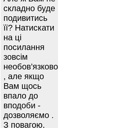
складно буде
подивитись
її? Натискати
на ці
посилання
зовсім
необов’язково
, але якщо
Вам щось
впало до
вподоби -
дозволяємо .
З повагою,