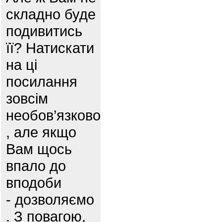
складно буде
подивитись
її? Натискати
на ці
посилання
зовсім
необов’язково
, але якщо
Вам щось
впало до
вподоби
- дозволяємо
. З повагою,