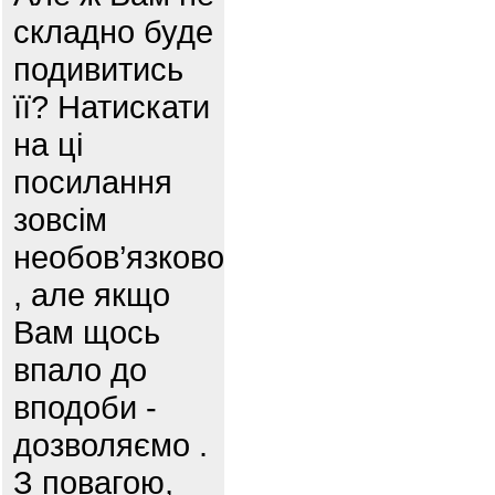
складно буде
подивитись
її? Натискати
на ці
посилання
зовсім
необов’язково
, але якщо
Вам щось
впало до
вподоби -
дозволяємо .
З повагою,