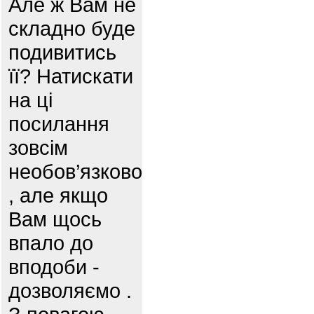
Але ж Вам не
складно буде
подивитись
її? Натискати
на ці
посилання
зовсім
необов’язково
, але якщо
Вам щось
впало до
вподоби -
дозволяємо .