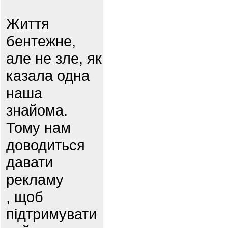
Життя
бентежне,
але не зле, як
казала одна
наша
знайома.
Тому нам
доводиться
давати
рекламу
, щоб
підтримувати