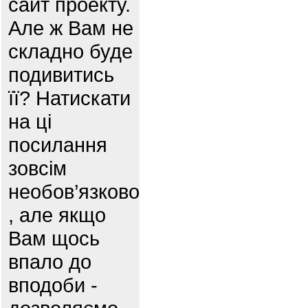
сайт проекту.
Але ж Вам не
складно буде
подивитись
її? Натискати
на ці
посилання
зовсім
необов’язково
, але якщо
Вам щось
впало до
вподоби -