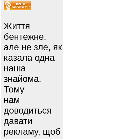
Життя
бентежне,
але не зле, як
казала одна
наша
знайома.
Тому
нам
доводиться
давати
рекламу, щоб