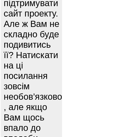
підтримувати
сайт проекту.
Але ж Вам не
складно буде
подивитись
її? Натискати
на ці
посилання
зовсім
необов’язково
, але якщо
Вам щось
впало до