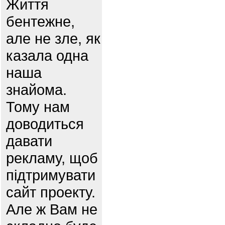
Життя
бентежне,
але не зле, як
казала одна
наша
знайома.
Тому нам
доводиться
давати
рекламу, щоб
підтримувати
сайт проекту.
Але ж Вам не