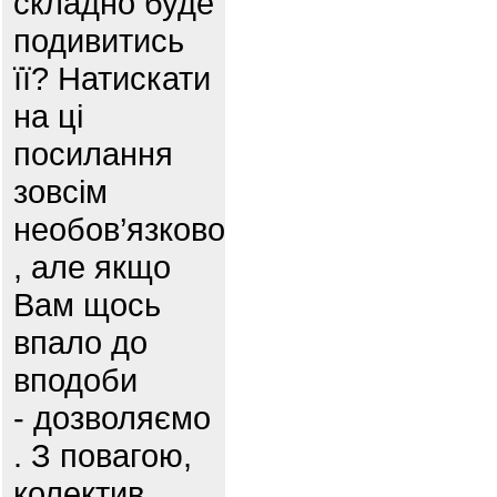
складно буде
подивитись
її? Натискати
на ці
посилання
зовсім
необов’язково
, але якщо
Вам щось
впало до
вподоби
- дозволяємо
. З повагою,
колектив