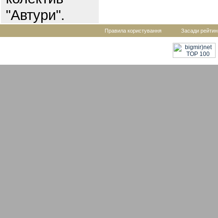
"Автури".
Правила користування
Засади рейтин