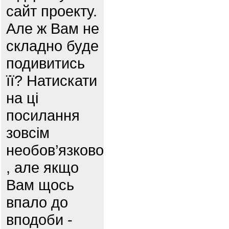
сайт проекту.
Але ж Вам не
складно буде
подивитись
її? Натискати
на ці
посилання
зовсім
необов’язково
, але якщо
Вам щось
впало до
вподоби -