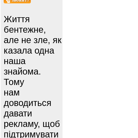
Життя
бентежне,
але не зле, як
казала одна
наша
знайома.
Тому
нам
доводиться
давати
рекламу, щоб
підтримувати