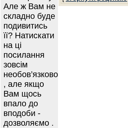
Але ж Вам не
складно буде
подивитись
її? Натискати
на ці
посилання
зовсім
необов’язково
, але якщо
Вам щось
впало до
вподоби -
дозволяємо .