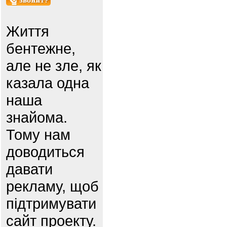
Життя
бентежне,
але не зле, як
казала одна
наша
знайома.
Тому нам
доводиться
давати
рекламу, щоб
підтримувати
сайт проекту.