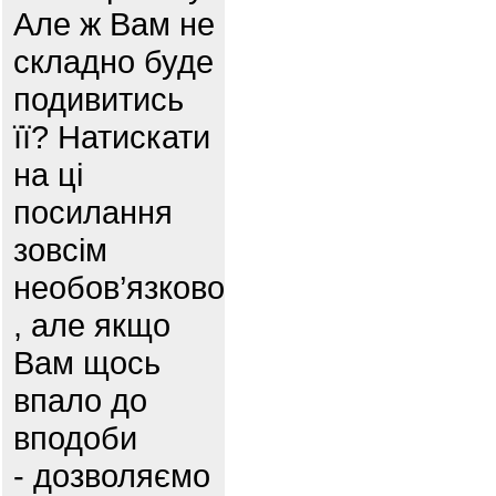
Але ж Вам не
складно буде
подивитись
її? Натискати
на ці
посилання
зовсім
необов’язково
, але якщо
Вам щось
впало до
вподоби
- дозволяємо