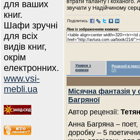
втрати таланту і коханого.
для ваших
звучати у Надійчиному серці
книг.
Поділитись:
Шафи зручні
Лінк із зображенням книжки:
для всіх
видів книг,
окрім
електронних.
Уривок з
Рецензії в прес
книжки
(2)
www.vsi-
mebli.ua
Місячна фантазія у 
Багряної
Автор рецензії:
Тетян
Анна Багряна – поет,
доробку – 5 поетични