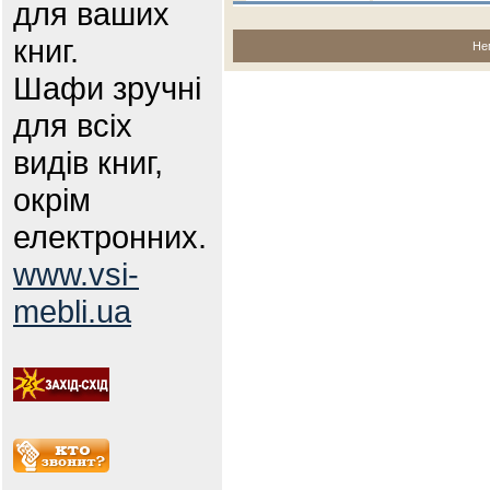
для ваших
книг.
Не
Шафи зручні
для всіх
видів книг,
окрім
електронних.
www.vsi-
mebli.ua