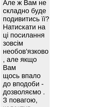
Але ж Вам не
складно буде
подивитись її?
Натискати на
ці посилання
зовсім
необов’язково
, але якщо
Вам
щось впало
до вподоби -
дозволяємо .
З повагою,