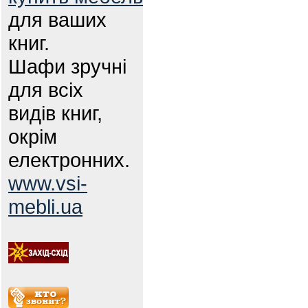
для ваших
книг.
Шафи зручні
для всіх
видів книг,
окрім
електронних.
www.vsi-
mebli.ua