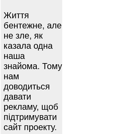
Життя
бентежне, але
не зле, як
казала одна
наша
знайома. Тому
нам
доводиться
давати
рекламу, щоб
підтримувати
сайт проекту.