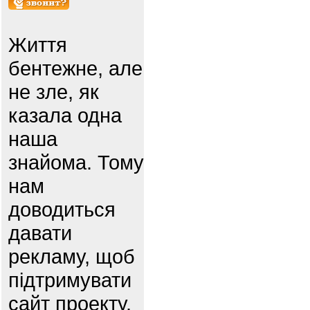
Життя
бентежне, але
не зле, як
казала одна
наша
знайома. Тому
нам
доводиться
давати
рекламу, щоб
підтримувати
сайт проекту.