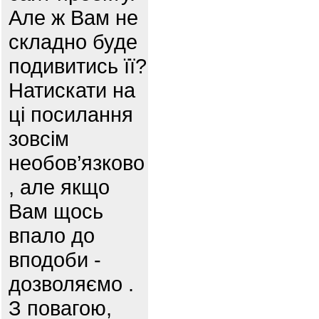
Але ж Вам не
складно буде
подивитись її?
Натискати на
ці посилання
зовсім
необов’язково
, але якщо
Вам щось
впало до
вподоби -
дозволяємо .
З повагою,