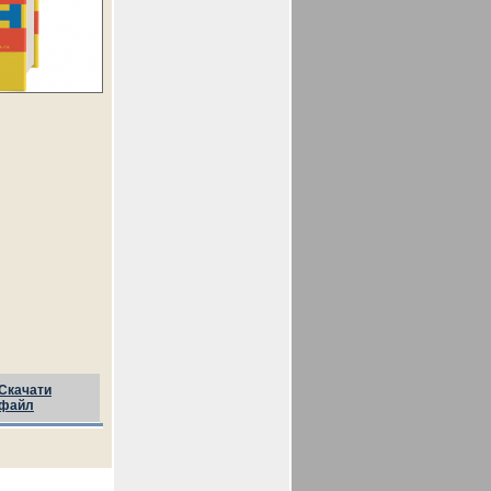
Скачати
файл