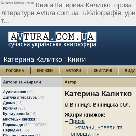
Катерина Калитко : Книги.
Книги Катерина Калитко: проза, 
літератури Avtura.com.ua. Бібліографія, урив
т...
Катерина Калитко : Книги
ГОЛОВНА
КНИЖКИ
АВТОРИ
КНИГАРНІ
ВИДА
Автори за жанрами
Автор
Катерина Калитко
Аудіокнижки
(10)
Дитяча література
(74)
Драма
(13)
м.Вінниця, Вінницька обл.
Критика
(26)
Культурологія
(18)
Жанри книжок:
Мистецькі книжки
(7)
–
Проза
Переклади
(4294967266)
–
Романи, новели та
Періодика
(56)
оповідання
Піксельні книжки
(34)