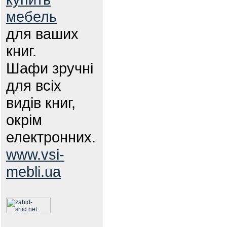
мебель
для ваших
книг.
Шафи зручні
для всіх
видів книг,
окрім
електронних.
www.vsi-
mebli.ua