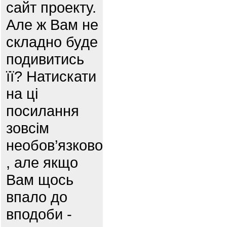
сайт проекту.
Але ж Вам не
складно буде
подивитись
її? Натискати
на ці
посилання
зовсім
необов’язково
, але якщо
Вам щось
впало до
вподоби -