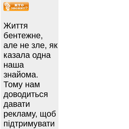
Життя
бентежне,
але не зле, як
казала одна
наша
знайома.
Тому нам
доводиться
давати
рекламу, щоб
підтримувати